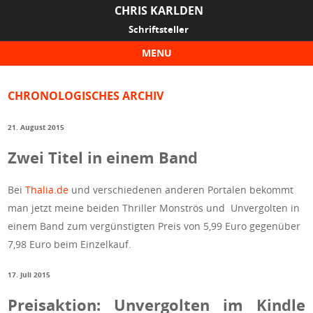
CHRIS KARLDEN
Schriftsteller
MENU
Skip to content
CHRONOLOGISCHES ARCHIV
21. August 2015
Zwei Titel in einem Band
Bei
Thalia.de
und verschiedenen anderen Portalen bekommt
man jetzt meine beiden Thriller Monströs und Unvergolten in
einem Band zum vergünstigten Preis von 5,99 Euro gegenüber
7,98 Euro beim Einzelkauf.
17. Juli 2015
Preisaktion: Unvergolten im Kindle