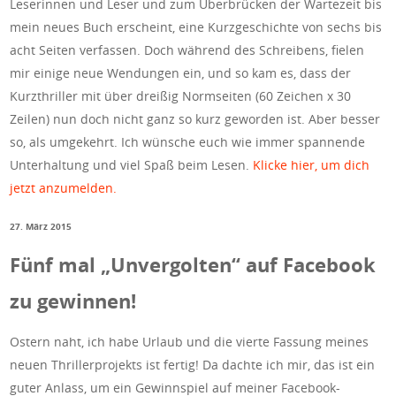
Leserinnen und Leser und zum Überbrücken der Wartezeit bis
mein neues Buch erscheint, eine Kurzgeschichte von sechs bis
acht Seiten verfassen. Doch während des Schreibens, fielen
mir einige neue Wendungen ein, und so kam es, dass der
Kurzthriller mit über dreißig Normseiten (60 Zeichen x 30
Zeilen) nun doch nicht ganz so kurz geworden ist. Aber besser
so, als umgekehrt. Ich wünsche euch wie immer spannende
Unterhaltung und viel Spaß beim Lesen.
Klicke hier, um dich
jetzt anzumelden.
27. März 2015
Fünf mal „Unvergolten“ auf Facebook
zu gewinnen!
Ostern naht, ich habe Urlaub und die vierte Fassung meines
neuen Thrillerprojekts ist fertig! Da dachte ich mir, das ist ein
guter Anlass, um ein Gewinnspiel auf meiner Facebook-