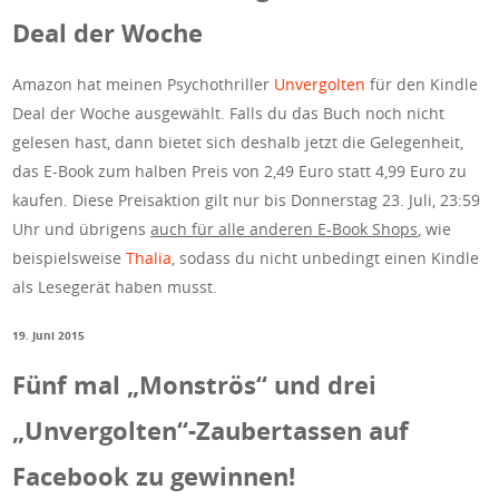
Deal der Woche
Amazon hat meinen Psychothriller
Unvergolten
für den Kindle
Deal der Woche ausgewählt. Falls du das Buch noch nicht
gelesen hast, dann bietet sich deshalb jetzt die Gelegenheit,
das E-Book zum halben Preis von 2,49 Euro statt 4,99 Euro zu
kaufen. Diese Preisaktion gilt nur bis Donnerstag 23. Juli, 23:59
Uhr und übrigens
auch für alle anderen E-Book Shops
, wie
beispielsweise
Thalia
, sodass du nicht unbedingt einen Kindle
als Lesegerät haben musst.
19. Juni 2015
Fünf mal „Monströs“ und drei
„Unvergolten“-Zaubertassen auf
Facebook zu gewinnen!