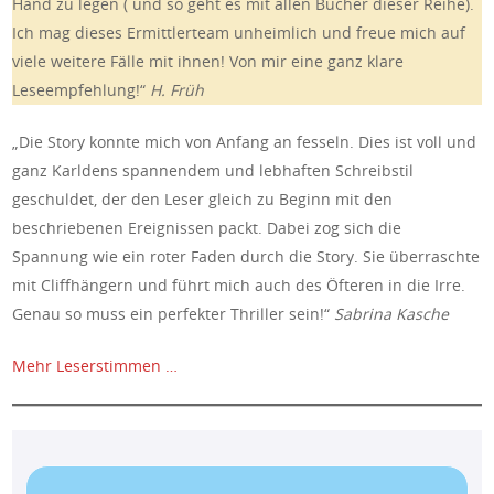
Hand zu legen ( und so geht es mit allen Bücher dieser Reihe).
Ich mag dieses Ermittlerteam unheimlich und freue mich auf
viele weitere Fälle mit ihnen! Von mir eine ganz klare
Leseempfehlung!“
H. Früh
„Die Story konnte mich von Anfang an fesseln. Dies ist voll und
ganz Karldens spannendem und lebhaften Schreibstil
geschuldet, der den Leser gleich zu Beginn mit den
beschriebenen Ereignissen packt. Dabei zog sich die
Spannung wie ein roter Faden durch die Story. Sie überraschte
mit Cliffhängern und führt mich auch des Öfteren in die Irre.
Genau so muss ein perfekter Thriller sein!“
Sabrina Kasche
Mehr Leserstimmen …