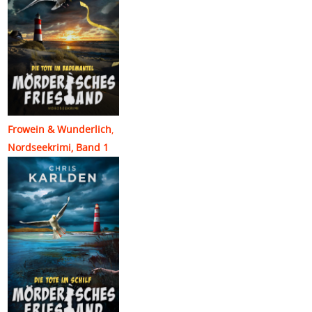
Frowein & Wunderlich
,
Nordseekrimi, Band 1