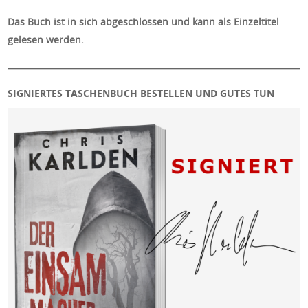
Das Buch ist in sich abgeschlossen und kann als Einzeltitel
gelesen werden.
SIGNIERTES TASCHENBUCH BESTELLEN UND GUTES TUN