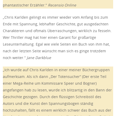
phantastischer Erzähler.“
Recensio Online
„Chris Karlden gelingt es immer wieder vom Anfang bis zum
Ende mit Spannung, lebhafter Geschichte, gut ausgedachten
Charakteren und oftmals Überraschungen, wirklich zu fesseln.
Wer Thriller mag hat hier einen Garant für großartige
Leseunterhaltung. Egal wie viele Seiten ein Buch von ihm hat,
nach der letzten Seite wünscht man sich es ginge trotzdem
noch weiter.“
Jane Darkblue
„Ich wurde auf Chris Karlden in einer meiner Büchergruppen
aufmerksam. Als ich dann „Der Totensucher“ (Der erste Teil
einer Mega-Reihe um Kommissare Speer und Bogner)
angefangen hab zu lesen, wurde ich blitzartig in den Bann der
Geschichte gezogen. Durch den flüssigen Schreibstil des
Autors und die Kunst den Spannungsbogen ständig
hochzuhalten, fällt es einem wirklich schwer das Buch aus der