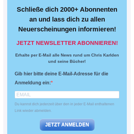
Schließe dich 2000+ Abonnenten
an und lass dich zu allen
Neuerscheinungen informieren!
JETZT NEWSLETTER ABONNIEREN!
Erhalte per E-Mail alle News rund um Chris Karlden
und seine Bücher!
Gib hier bitte deine E-Mail-Adresse für die
Anmeldung ein:
Du kannst dich jederzeit über den in jeder E-Mail enthaltenen
Link wieder abmelden.
JETZT ANMELDEN