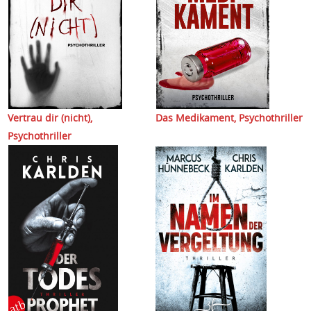
Vertrau dir (nicht),
Das Medikament,
Psychothriller
Psychothriller