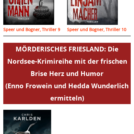
Speer und Bogner, Thriller 9
Speer und Bogner, Thriller 10
MÖRDERISCHES FRIESLAND: Die
Nordsee-Krimireihe mit der frischen
Brise Herz und Humor
(Enno Frowein und Hedda Wunderlich
ermitteln)