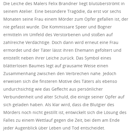
Die Leiche des Malers Felix Brandner liegt blutüberströmt in
seinem Atelier. Eine besondere Tragödie, da erst vor sechs
Monaten seine Frau einem Mörder zum Opfer gefallen ist, der
nie gefasst wurde. Die Kommissare Speer und Bogner
ermitteln im Umfeld des Verstorbenen und stoßen auf
zahlreiche Verdächtige. Doch dann wird erneut eine Frau
ermordet und der Täter lässt ihren Ehemann gefoltert und
entstellt neben ihrer Leiche zurück. Das Symbol eines
blätterlosen Baumes legt auf grausame Weise einen
Zusammenhang zwischen den Verbrechen nahe. Jedoch
erweisen sich die finsteren Motive des Täters als ebenso
undurchsichtig wie das Geflecht aus persönlicher
Verbundenheit und alter Schuld, die einige seiner Opfer auf
sich geladen haben. Als klar wird, dass die Blutgier des
Mörders noch nicht gestillt ist, entwickelt sich die Lösung des
Falles zu einem Wettlauf gegen die Zeit, bei dem am Ende
jeder Augenblick über Leben und Tod entscheidet.