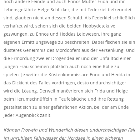
noch andere Feinde und auch Ennos Mutter Frida und ihr
Lebensgefährte Helge Schlicker, die mit Federkiel befreundet
sind, glauben nicht an dessen Schuld. Als Federkiel schließlich
verhaftet wird, sehen sich die beiden Hobbydetektive
gezwungen, zu Ennos und Heddas Leidwesen, ihre ganz
eigenen Ermittlungswege zu beschreiten. Dabei fischen sie ein
düsteres Geheimnis des Mordopfers aus der Versenkung. Und
die Ermordung zweier Drogendealer und der Unfalltod einer
jungen Frau scheinen plötzlich auch noch eine Rolle zu
spielen. Je weiter die Küstenkommissare Enno und Hedda in
das Dickicht des Falles vordringen, desto undurchsichtiger
wird die Lösung. Derweil manövrieren sich Frida und Helge
beim Herumschnüffeln in Teufelsküche und ihre Rettung
gestaltet sich zu einer gefährlichen Aktion, bei der am Ende
jeder Augenblick zählt.
Können Frowein und Wunderlich diesen undurchsichtigen Fall
im unruhigen Fahrwasser der Nordsee in einen sicheren