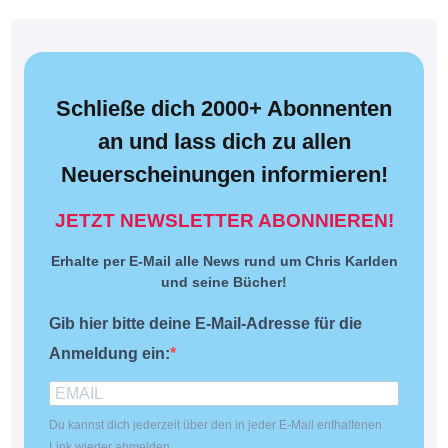
Schließe dich 2000+ Abonnenten
an und lass dich zu allen
Neuerscheinungen informieren!
JETZT NEWSLETTER ABONNIEREN!
Erhalte per E-Mail alle News rund um Chris Karlden
und seine Bücher!
Gib hier bitte deine E-Mail-Adresse für die
Anmeldung ein:
Du kannst dich jederzeit über den in jeder E-Mail enthaltenen
Link wieder abmelden.