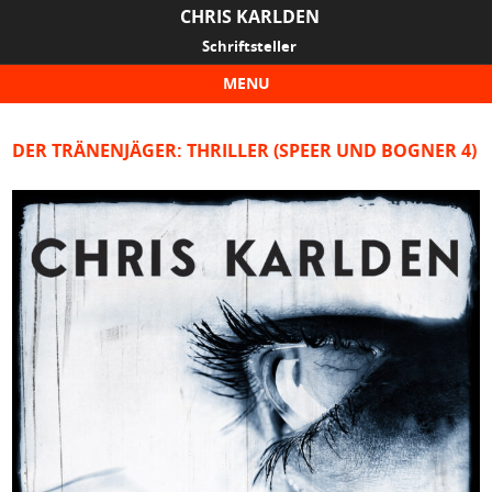
CHRIS KARLDEN
Schriftsteller
MENU
Skip to content
DER TRÄNENJÄGER: THRILLER (SPEER UND BOGNER 4)