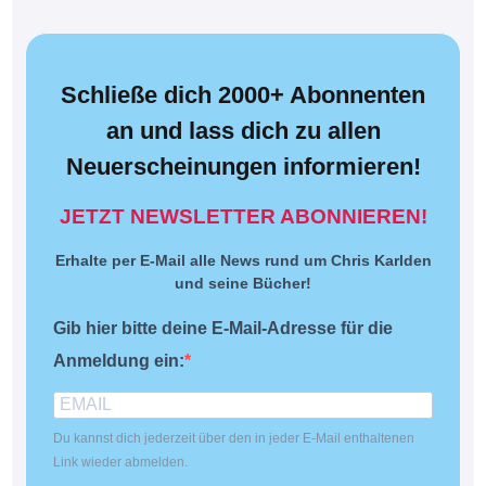
Schließe dich 2000+ Abonnenten
an und lass dich zu allen
Neuerscheinungen informieren!
JETZT NEWSLETTER ABONNIEREN!
Erhalte per E-Mail alle News rund um Chris Karlden
und seine Bücher!
Gib hier bitte deine E-Mail-Adresse für die
Anmeldung ein:
Du kannst dich jederzeit über den in jeder E-Mail enthaltenen
Link wieder abmelden.