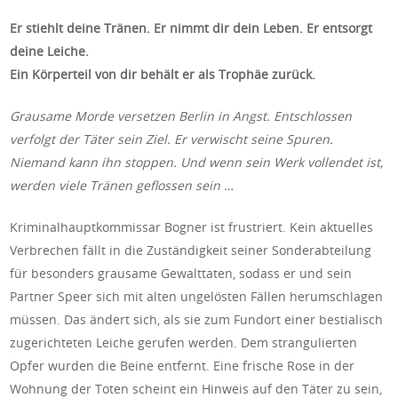
Er stiehlt deine Tränen. Er nimmt dir dein Leben. Er entsorgt
deine Leiche.
Ein Körperteil von dir behält er als Trophäe zurück.
Grausame Morde versetzen Berlin in Angst. Entschlossen
verfolgt der Täter sein Ziel. Er verwischt seine Spuren.
Niemand kann ihn stoppen. Und wenn sein Werk vollendet ist,
werden viele Tränen geflossen sein …
Kriminalhauptkommissar Bogner ist frustriert. Kein aktuelles
Verbrechen fällt in die Zuständigkeit seiner Sonderabteilung
für besonders grausame Gewalttaten, sodass er und sein
Partner Speer sich mit alten ungelösten Fällen herumschlagen
müssen. Das ändert sich, als sie zum Fundort einer bestialisch
zugerichteten Leiche gerufen werden. Dem strangulierten
Opfer wurden die Beine entfernt. Eine frische Rose in der
Wohnung der Toten scheint ein Hinweis auf den Täter zu sein,