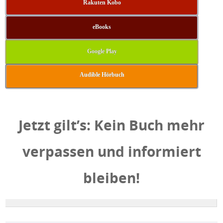
Rakuten Kobo
eBooks
Google Play
Audible Hörbuch
Jetzt gilt’s: Kein Buch mehr
verpassen und informiert
bleiben!