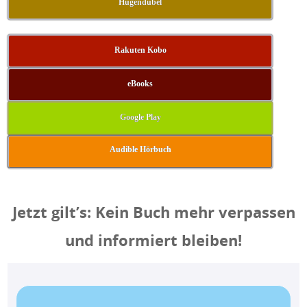
Hugendubel
Rakuten Kobo
eBooks
Google Play
Audible Hörbuch
Jetzt gilt’s: Kein Buch mehr verpassen
und informiert bleiben!