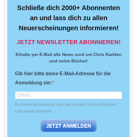
Schließe dich 2000+ Abonnenten
an und lass dich zu allen
Neuerscheinungen informieren!
JETZT NEWSLETTER ABONNIEREN!
Erhalte per E-Mail alle News rund um Chris Karlden
und seine Bücher!
Gib hier bitte deine E-Mail-Adresse für die
Anmeldung ein:
Du kannst dich jederzeit über den in jeder E-Mail enthaltenen
Link wieder abmelden.
JETZT ANMELDEN