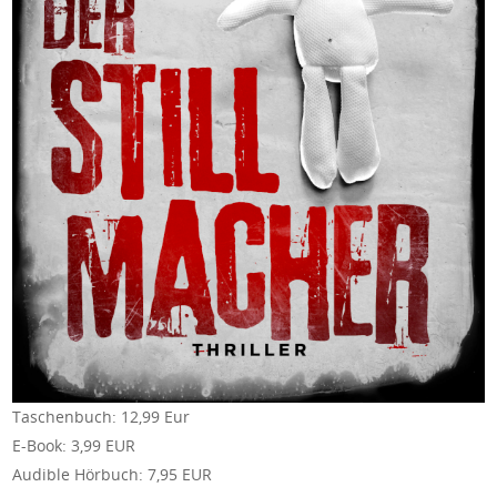
Taschenbuch: 12,99 Eur
E-Book: 3,99 EUR
Audible Hörbuch: 7,95 EUR