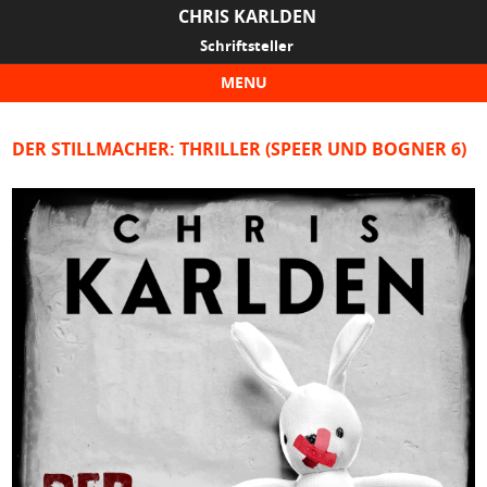
CHRIS KARLDEN
Schriftsteller
MENU
Skip to content
DER STILLMACHER: THRILLER (SPEER UND BOGNER 6)