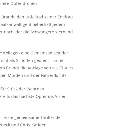
itere Opfer drohen.
r Brandt, den Unfalltod seiner Ehefrau
taatsanwalt geht fieberhaft jedem
er nach, der die Schwangere sterbend
ne Kollegen eine Gemeinsamkeit der
icht als Schöffen gedient – unter
m Brandt die Anklage vertrat. Gibt es
en Morden und der Fahrerflucht?
für Stück der Wahrheit
eits das nächste Opfer ins Visier
r erste gemeinsame Thriller der
beck und Chris Karlden.