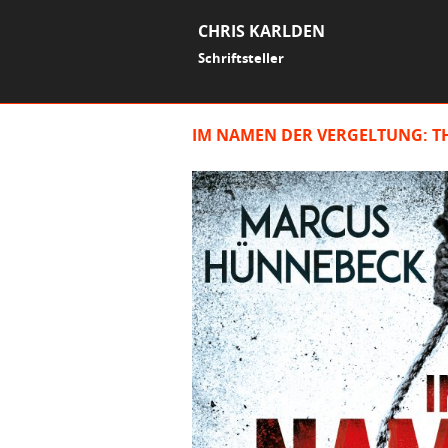
CHRIS KARLDEN
Schriftsteller
IM NAMEN DER VERGELTUNG: T