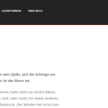
LESERSTIMMEN
ÜBER MICH
 sein Opfer, sich die Schlinge um
r ist der Mann tot.
annes Stahl steht vor einem Rätsel.
s Leid, oder treibt ihn etwas anderes
 Zeitdruck. Der Mörder hat nicht zum