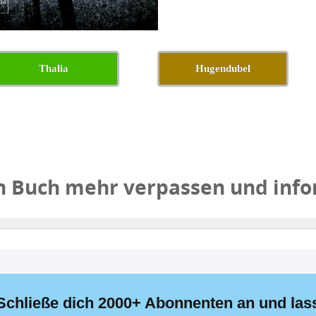
Thalia
Hugendubel
Kein Buch mehr verpassen und info
Schließe dich 2000+ Abonnenten an und las