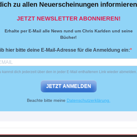
dich zu allen Neuerscheinungen informieren
JETZT NEWSLETTER ABONNIEREN!
Erhalte per E-Mail alle News rund um Chris Karlden und seine
Bücher!
ib hier bitte deine E-Mail-Adresse für die Anmeldung ein:
 kannst dich jederzeit über den in jeder E-Mail enthaltenen Link wieder abmelden.
JETZT ANMELDEN
Beachte bitte meine
Datenschutzerklärung.