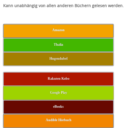
Kann unabhängig von allen anderen Büchern gelesen werden.
Amazon
Thalia
Hugendubel
Rakuten Kobo
Google Play
eBooks
Audible Hörbuch