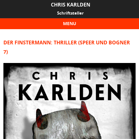
CHRIS KARLDEN
Schriftsteller
MENU
Skip to content
DER FINSTERMANN: THRILLER (SPEER UND BOGNER
7)