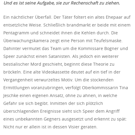
Und es ist seine Aufgabe, sie zur Rechenschaft zu ziehen.
Ein nächtlicher Überfall. Der Täter foltert ein altes Ehepaar auf
entsetzliche Weise. Schließlich brandmarkt er beide mit einem
Pentagramm und schneidet ihnen die Kehlen durch. Die
Überwachungskamera zeigt eine Person mit Teufelsmaske.
Dahinter vermutet das Team um die Kommissare Bogner und
Speer zunächst einen Satanisten. Als jedoch ein weiterer
bestialischer Mord geschieht, beginnt diese Theorie zu
bröckeln. Eine alte Videokassette deutet auf ein tief in der
Vergangenheit verwurzeltes Motiv. Um die stockenden
Ermittlungen voranzubringen, verfolgt Oberkommissarin Tina
Jeschke einen eigenen Ansatz, ohne zu ahnen, in welche
Gefahr sie sich begibt. Inmitten der sich plötzlich
überschlagenden Ereignisse sieht sich Speer dem Angriff
eines unbekannten Gegners ausgesetzt und erkennt zu spät:
Nicht nur er allein ist in dessen Visier geraten.