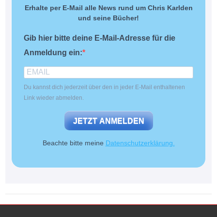
Erhalte per E-Mail alle News rund um Chris Karlden
und seine Bücher!
Gib hier bitte deine E-Mail-Adresse für die
Anmeldung ein:
Du kannst dich jederzeit über den in jeder E-Mail enthaltenen
Link wieder abmelden.
JETZT ANMELDEN
Beachte bitte meine
Datenschutzerklärung.