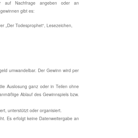
r auf Nachfrage angeben oder an
 gewinnen gibt es:
ver „Der Todesprophet“, Lesezeichen,
rgeld umwandelbar. Der Gewinn wird per
 die Auslosung ganz oder in Teilen ohne
lanmäßige Ablauf des Gewinnspiels bzw.
, unterstützt oder organisiert.
t. Es erfolgt keine Datenweitergabe an