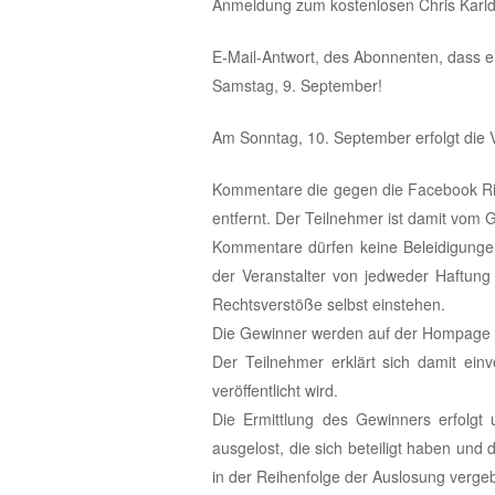
Anmeldung zum kostenlosen Chris Karlden
E-Mail-Antwort, des Abonnenten, dass e
Samstag, 9. September!
Am Sonntag, 10. September erfolgt die 
Kommentare die gegen die Facebook Ri
entfernt. Der Teilnehmer ist damit vom
Kommentare dürfen keine Beleidigungen
der Veranstalter von jedweder Haftung
Rechtsverstöße selbst einstehen.
Die Gewinner werden auf der Hompage v
Der Teilnehmer erklärt sich damit ei
veröffentlicht wird.
Die Ermittlung des Gewinners erfolgt
ausgelost, die sich beteiligt haben und
in der Reihenfolge der Auslosung vergeb