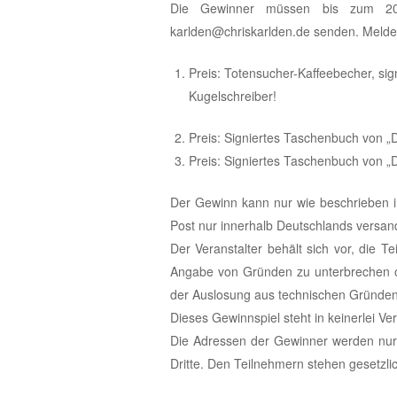
Die Gewinner müssen bis zum 20
karlden@chriskarlden.de senden. Meldet s
Preis: Totensucher-Kaffeebecher, si
Kugelschreiber!
Preis: Signiertes Taschenbuch von „
Preis: Signiertes Taschenbuch von „
Der Gewinn kann nur wie beschrieben i
Post nur innerhalb Deutschlands versand
Der Veranstalter behält sich vor, die 
Angabe von Gründen zu unterbrechen od
der Auslosung aus technischen Gründen 
Dieses Gewinnspiel steht in keinerlei V
Die Adressen der Gewinner werden nur 
Dritte. Den Teilnehmern stehen gesetzli