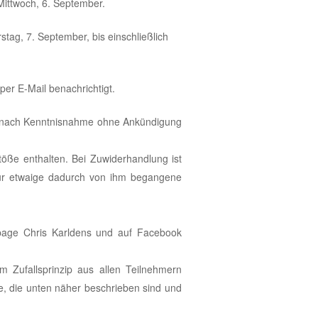
Mittwoch, 6. September.
tag, 7. September, bis einschließlich
er E-Mail benachrichtigt.
n nach Kenntnisnahme ohne Ankündigung
öße enthalten. Bei Zuwiderhandlung ist
 für etwaige dadurch von ihm begangene
page Chris Karldens und auf Facebook
 Zufallsprinzip aus allen Teilnehmern
se, die unten näher beschrieben sind und