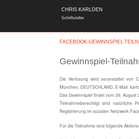
CHRIS KARLDEN
Schriftsteller
FACEBOOK-GEWINNSPIEL TEI
Gewinnspiel-Teilna
Die Verlosung wird veranstaltet von 
München, DEUTSCHLAND, E-Mail: karld
Das Gewinnspiel findet vom 26. August 2
Teilnahmeberechtigt sind natürliche 
Registrierung im sozialen Netzwerk Fa
Für die Teilnahme sind folgende Aktion